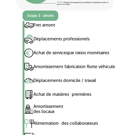
Scope 3 : amont
Fret amont
Déplacements professionels
Achat de servicespar ratios monétaires
Amortissement fabrication flotte véhicule
Déplacements domicile / travail
Achat de matières premières
Amortissement
des locaux
Alimentation des collaborateurs