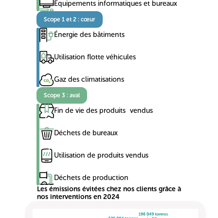
Équipements informatiques et bureaux
Scope 1 et 2 : cœur
Énergie des bâtiments
Utilisation flotte véhicules
Gaz des climatisations
Scope 3 : aval
Fin de vie des produits vendus
Déchets de bureaux
Utilisation de produits vendus
Déchets de production
Les émissions évitées chez nos clients grâce à
nos interventions en 2024