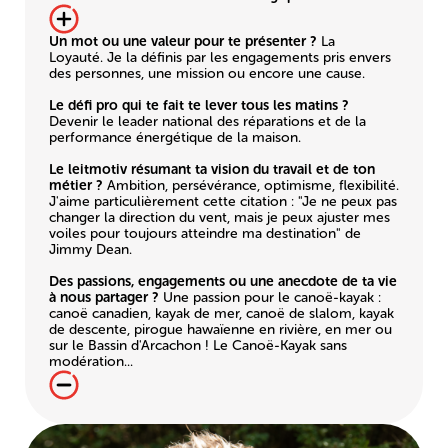
Un mot ou une valeur pour te présenter ?
La
Loyauté. Je la définis par les engagements pris envers
des personnes, une mission ou encore une cause.
Le défi pro qui te fait te lever tous les matins ?
Devenir le leader national des réparations et de la
performance énergétique de la maison.
Le leitmotiv résumant ta vision du travail et de ton
métier ?
Ambition, persévérance, optimisme, flexibilité.
J'aime particulièrement cette citation : "Je ne peux pas
changer la direction du vent, mais je peux ajuster mes
voiles pour toujours atteindre ma destination" de
Jimmy Dean.
Des passions, engagements ou une anecdote de ta vie
à nous partager ?
Une passion pour le canoë-kayak :
canoë canadien, kayak de mer, canoë de slalom, kayak
de descente, pirogue hawaïenne en rivière, en mer ou
sur le Bassin d'Arcachon ! Le Canoë-Kayak sans
modération...