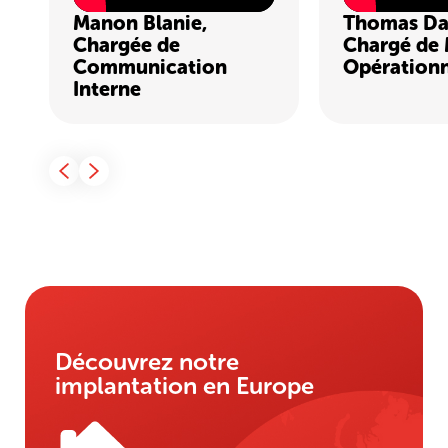
Manon Blanie,
Thomas Dal
Chargée de
Chargé de 
Communication
Opérationn
Interne
Découvrez notre
implantation en Europe