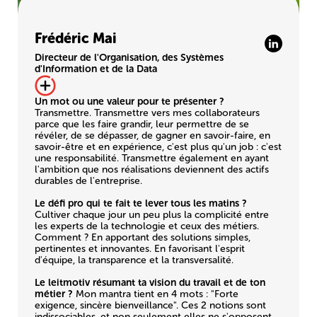
Frédéric Mai
Directeur de l'Organisation, des Systèmes
d'Information et de la Data
Un mot ou une valeur pour te présenter ?
Transmettre. Transmettre vers mes collaborateurs
parce que les faire grandir, leur permettre de se
révéler, de se dépasser, de gagner en savoir-faire, en
savoir-être et en expérience, c'est plus qu'un job : c'est
une responsabilité. Transmettre également en ayant
l'ambition que nos réalisations deviennent des actifs
durables de l'entreprise.
Le défi pro qui te fait te lever tous les matins ?
Cultiver chaque jour un peu plus la complicité entre
les experts de la technologie et ceux des métiers.
Comment ? En apportant des solutions simples,
pertinentes et innovantes. En favorisant l'esprit
d'équipe, la transparence et la transversalité.
Le leitmotiv résumant ta vision du travail et de ton
métier ?
Mon mantra tient en 4 mots : "Forte
exigence, sincère bienveillance". Ces 2 notions sont
indissociables, et non seulement elles ne s'opposent