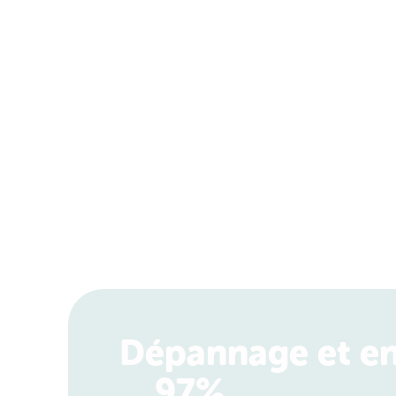
Dépannage et en
97%