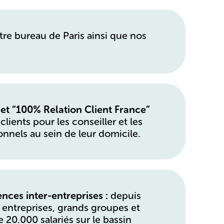
otre bureau de Paris ainsi que nos
 et “100% Relation Client France”
lients pour les conseiller et les
onnels au sein de leur domicile.
nces inter-entreprises :
depuis
8 entreprises, grands groupes et
e 20.000 salariés sur le bassin