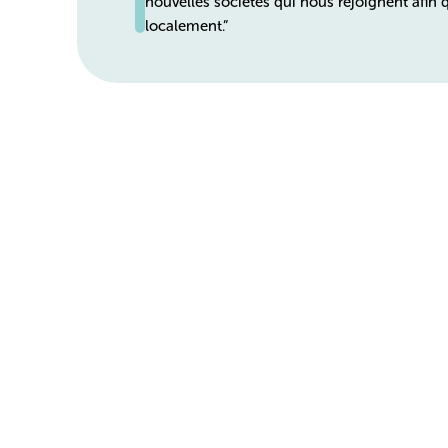
nouvelles sociétés qui nous rejoignent afin q
localement.”