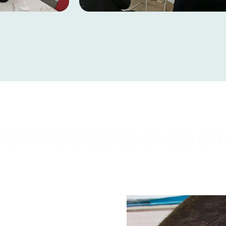
ffre d’affaires et les eff