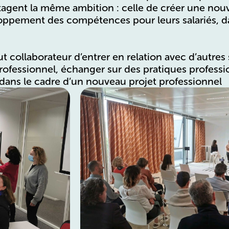
rtagent la même ambition : celle de créer une no
oppement des compétences pour leurs salariés, da
ut collaborateur d’entrer en relation avec d’autres 
ofessionnel, échanger sur des pratiques professi
dans le cadre d’un nouveau projet professionnel