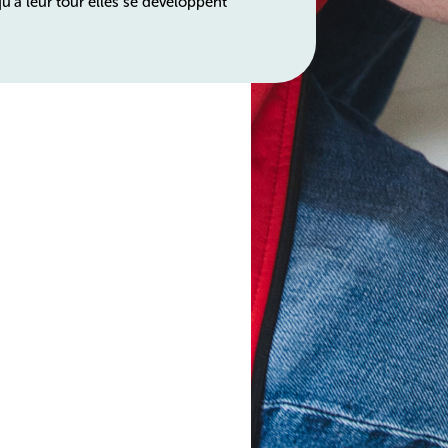
u’à leur tour elles se développent