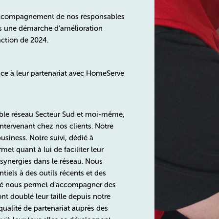
l’accompagnement de nos responsables
ans une démarche d’amélioration
action de 2024.
âce à leur partenariat avec HomeServe
able réseau Secteur Sud et moi-même,
tervenant chez nos clients. Notre
usiness. Notre suivi, dédié à
et quant à lui de faciliter leur
synergies dans le réseau. Nous
ntiels à des outils récents et des
ché nous permet d’accompagner des
nt doublé leur taille depuis notre
alité de partenariat auprès des