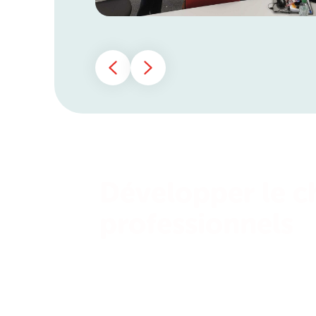
Développer le chi
professionnels