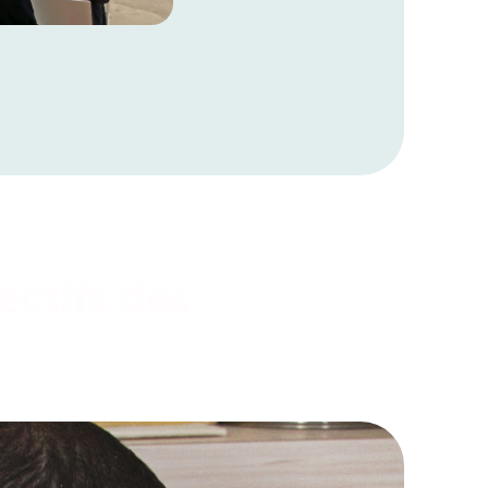
ectifs des