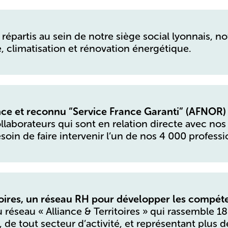
répartis au sein de notre siège social lyonnais, n
, climatisation et rénovation énergétique.
nce et reconnu “Service France Garanti” (AFNOR)
llaborateurs qui sont en relation directe avec nos c
oin de faire intervenir l’un de nos 4 000 professi
itoires, un réseau RH pour développer les compéte
 réseau « Alliance & Territoires » qui rassemble 1
e, de tout secteur d’activité, et représentant plus d