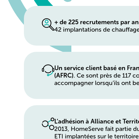
+ de 225 recrutements par an
42 implantations de chauffage
Un service client basé en Fra
(AFRC)
. Ce sont près de 117 co
accompagner lorsqu’ils ont bes
L’adhésion à Alliance et Terr
2013, HomeServe fait partie du
ETI implantées sur le territoir