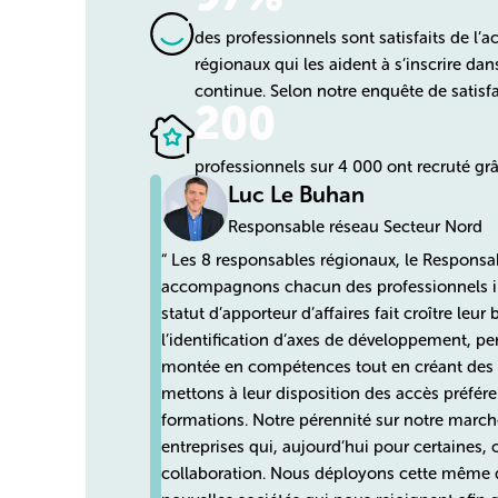
des professionnels sont satisfaits de 
régionaux qui les aident à s’inscrire d
continue. Selon notre enquête de satisf
200
professionnels sur 4 000 ont recruté gr
Luc Le Buhan
Responsable réseau Secteur Nord
“ Les 8 responsables régionaux, le Respons
accompagnons chacun des professionnels in
statut d’apporteur d’affaires fait croître leur b
l’identification d’axes de développement, perm
montée en compétences tout en créant des 
mettons à leur disposition des accès préfére
formations. Notre pérennité sur notre mar
entreprises qui, aujourd’hui pour certaines, o
collaboration. Nous déployons cette même qu