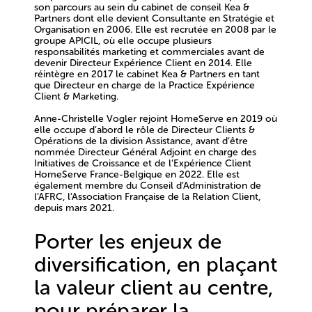
son parcours au sein du cabinet de conseil Kea &
Partners dont elle devient Consultante en Stratégie et
Organisation en 2006. Elle est recrutée en 2008 par le
groupe APICIL, où elle occupe plusieurs
responsabilités marketing et commerciales avant de
devenir Directeur Expérience Client en 2014. Elle
réintègre en 2017 le cabinet Kea & Partners en tant
que Directeur en charge de la Practice Expérience
Client & Marketing.
Anne-Christelle Vogler rejoint HomeServe en 2019 où
elle occupe d’abord le rôle de Directeur Clients &
Opérations de la division Assistance, avant d’être
nommée Directeur Général Adjoint en charge des
Initiatives de Croissance et de l’Expérience Client
HomeServe France-Belgique en 2022. Elle est
également membre du Conseil d’Administration de
l’AFRC, l’Association Française de la Relation Client,
depuis mars 2021.
Porter les enjeux de
diversification, en plaçant
la valeur client au centre,
pour préparer la