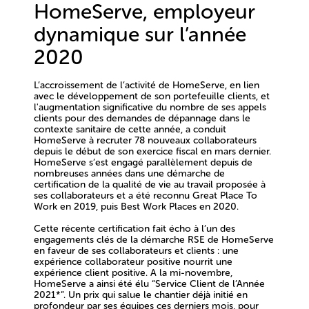
HomeServe, employeur
dynamique sur l’année
2020
L’accroissement de l’activité de HomeServe, en lien
avec le développement de son portefeuille clients, et
l'augmentation significative du nombre de ses appels
clients pour des demandes de dépannage dans le
contexte sanitaire de cette année,
a conduit
HomeServe à recruter 78 nouveaux collaborateurs
depuis le début de son exercice fiscal
en mars dernier.
HomeServe s’est engagé parallèlement depuis de
nombreuses années dans une démarche de
certification de la qualité de vie au travail proposée à
ses collaborateurs et a été reconnu Great Place To
Work en 2019, puis Best Work Places en 2020.
Cette récente certification fait écho à l’un des
engagements clés de la
démarche RSE de HomeServe
en faveur de ses collaborateurs et clients : une
expérience collaborateur positive nourrit une
expérience client positive.
A la mi-novembre,
HomeServe a ainsi été élu “Service Client de l’Année
2021*”. Un prix qui salue le chantier déjà initié en
profondeur par ses équipes ces derniers mois, pour