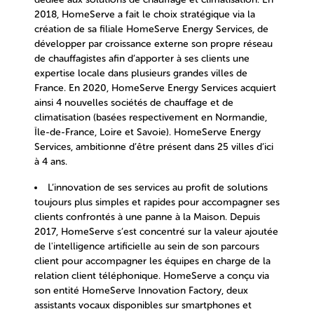
2018, HomeServe a fait le choix stratégique via la
création de sa filiale HomeServe Energy Services, de
développer par croissance externe son propre réseau
de chauffagistes afin d’apporter à ses clients une
expertise locale dans plusieurs grandes villes de
France. En 2020, HomeServe Energy Services acquiert
ainsi 4 nouvelles sociétés de chauffage et de
climatisation (basées respectivement en Normandie,
Île-de-France, Loire et Savoie).
HomeServe Energy
Services, ambitionne d’être présent dans 25 villes d’ici
à 4 ans.
L’innovation de ses services au profit de solutions
toujours plus simples et rapides pour accompagner ses
clients confrontés à une panne à la Maison. Depuis
2017,
HomeServe s’est concentré sur la valeur ajoutée
de l'intelligence artificielle au sein de son parcours
client pour accompagner les équipes en charge de la
relation client téléphonique.
HomeServe a conçu via
son entité HomeServe Innovation Factory, deux
assistants vocaux disponibles sur smartphones et