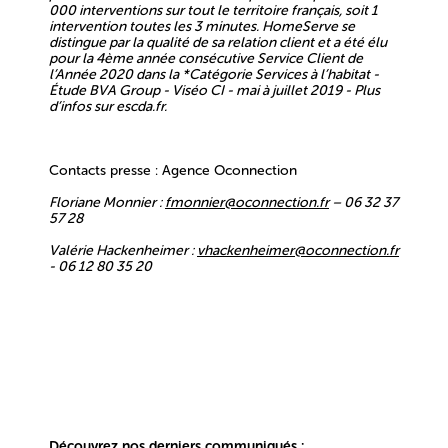
000 interventions sur tout le territoire français, soit 1
intervention toutes les 3 minutes. HomeServe se
distingue par la qualité de sa relation client et a été élu
pour la 4ème année consécutive Service Client de
l’Année 2020 dans la *Catégorie Services à l’habitat -
Étude BVA Group - Viséo CI - mai à juillet 2019 - Plus
d’infos sur escda.fr.
Contacts presse : Agence Oconnection
Floriane Monnier :
fmonnier@oconnection.fr
– 06 32 37
57 28
Valérie Hackenheimer :
vhackenheimer@oconnection.fr
- 06 12 80 35 20
Découvrez nos derniers communiqués :