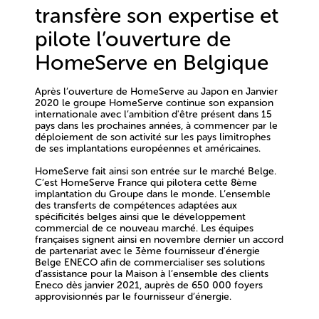
transfère son expertise et
pilote l’ouverture de
HomeServe en Belgique
Après l’ouverture de HomeServe au Japon en Janvier
2020 le groupe HomeServe continue son expansion
internationale avec l’ambition d'être présent dans 15
pays dans les prochaines années, à commencer par le
déploiement de son activité sur les pays limitrophes
de ses implantations européennes et américaines.
HomeServe fait ainsi son entrée sur le marché Belge.
C’est HomeServe France qui pilotera cette 8ème
implantation du Groupe dans le monde
. L’ensemble
des transferts de compétences adaptées aux
spécificités belges ainsi que le développement
commercial de ce nouveau marché. Les équipes
françaises signent ainsi en novembre dernier un accord
de partenariat avec le 3ème fournisseur d'énergie
Belge ENECO afin de commercialiser ses solutions
d’assistance pour la Maison à l’ensemble des clients
Eneco dès janvier 2021
,
auprès de 650 000 foyers
approvisionnés par le fournisseur d’énergie.