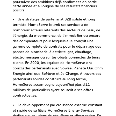
poursuivre des ambitions déjà confirmées en partie
cette année et à l’origine de ses résultats financiers
positifs :
Une stratégie de partenariat B2B solide et long
termiste. HomeServe fournit ses services à de
nombreux acteurs référents des secteurs de l’eau, de
l’énergie, du e-commerce, de l’immobilier ou encore
des comparateurs pour lesquels elle conçoit une
gamme complète de contrats pour le dépannage des
pannes de plomberie, électricité, gaz, chauffage,
électroménager ou sur les objets connectés de leurs
clients.
En 2020, les équipes de HomeServe ont
conclu des partenariats avec Sowee, Planète Oui, Ohm
Énergie ainsi que BeMove et Je Change
. A travers ces
partenariats solides construits au long terme,
HomeServe accompagne aujourd'hui plus d’1.1
millions de particuliers ayant souscrit à ses offres
contractuelles.
Le développement par croissance externe constant
et rapide de sa filiale HomeServe Energy Services
dédiée aux solutions de chauffage et climatisation.
En