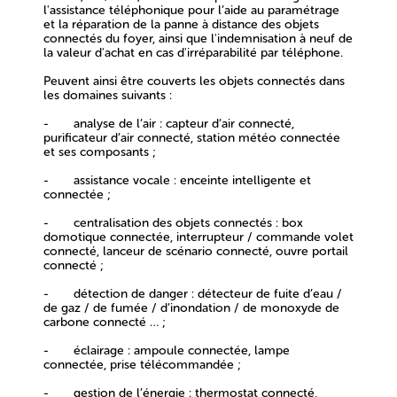
l'assistance téléphonique pour l’aide au paramétrage
et la réparation de la panne à distance des objets
connectés du foyer, ainsi que l'indemnisation à neuf de
la valeur d'achat en cas d'irréparabilité par téléphone.
Peuvent ainsi être couverts les objets connectés dans
les domaines suivants :
-
analyse de l’air :
capteur d’air connecté,
purificateur d’air connecté, station météo connectée
et ses composants ;
-
assistance vocale :
enceinte intelligente et
connectée ;
-
centralisation des objets connectés :
box
domotique connectée, interrupteur / commande volet
connecté, lanceur de scénario connecté, ouvre portail
connecté ;
-
détection de danger :
détecteur de fuite d’eau /
de gaz / de fumée / d’inondation / de monoxyde de
carbone connecté … ;
-
éclairage :
ampoule connectée, lampe
connectée, prise télécommandée ;
-
gestion de l’énergie :
thermostat connecté,