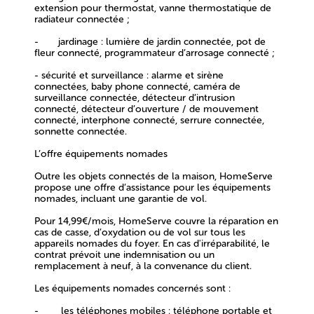
extension pour thermostat, vanne thermostatique de
radiateur connectée ;
-
jardinage :
lumière de jardin connectée, pot de
fleur connecté, programmateur d’arrosage connecté ;
- sécurité et surveillance :
alarme et sirène
connectées, baby phone connecté, caméra de
surveillance connectée, détecteur d’intrusion
connecté, détecteur d’ouverture / de mouvement
connecté, interphone connecté, serrure connectée,
sonnette connectée.
L’offre équipements nomades
Outre les objets connectés de la maison, HomeServe
propose
une offre d’assistance pour les équipements
nomades, incluant une garantie de vol.
Pour 14,99€/mois, HomeServe couvre la réparation en
cas de casse, d’oxydation ou de vol sur tous les
appareils nomades du foyer. En cas d'irréparabilité, le
contrat prévoit une indemnisation ou un
remplacement à neuf, à la convenance du client.
Les équipements nomades concernés sont :
- les
téléphones mobiles
: téléphone portable et