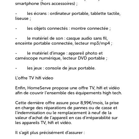
smartphone (hors accessoires) ;
- les
écrans
: ordinateur portable, tablette tactile,
liseuse ;
- les
objets connectés
: montre connectée ;
- le
matériel de son
: casque audio sans fil,
enceinte portable connectée, lecteur mp3/mp4 ;
- le
matériel d’image
: appareil photo et
caméscope numérique, lecteur DVD portable ;
- les
jeux
: console de
jeux
portable.
L’offre TV hifi video
Enfin, HomeServe propose une
offre TV, hifi et vidéo
afin de couvrir l’ensemble des équipements high tech.
Cette dernière offre assure pour 8,99€/mois, la prise
en charge des réparations de pannes ou de casse et
l’indemnisation ou le remplacement à neuf de la
valeur d’achat de l’appareil en cas d'irréparabilité sur
les appareils TV, hifi et vidéo.
Il s’agit plus précisément d’assurer :