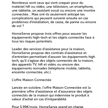
Nombreux sont ceux qui vont craquer pour du
matériel hifi ou vidéo, une télévision, un smartphone,
une tablette, un assistant vocal ou encore une montre
connectée… Mais ont-ils seulement anticipé les
complications qui peuvent survenir ensuite en cas
problèmes d’installation, de casse, de panne ou encore
de vol ?
HomeServe propose trois offres pour assurer les
équipements high-tech et les objets connectés face à
tous les risques potentiels.
Leader des services d’assistance pour la maison,
HomeServe propose des
contrats d'assistance et
d’entretien permettant d’assurer les équipements high
tech,
qu’il s’agisse des objets connectés de la maison,
des appareils TV, hifi et vidéo ou encore des
équipements nomades (téléphone mobile, tablette,
enceinte connectée, etc.).
L’offre Maison Connectée
Lancée en octobre, l’offre
Maison Connectée
est
la
première offre d’assistance et d’assurance des objets
connectés de la maison qui indemnise le produit à
valeur d’achat en cas d'irréparabilité.
Pour 5,99€/mois, HomeServe prend en charge