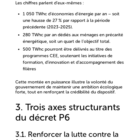
Les chiffres parlent d’eux-mêmes :
1 050 TWhc d’économies d’énergie par an
– soit
une
hausse de 27 %
par rapport à la période
précédente (2023-2025).
280 TWhc par an
dédiés aux
ménages en précarité
énergétique
, soit
un quart de l’objectif total
.
500 TWhc
pourront être délivrés au titre des
programmes CEE
, soutenant les initiatives de
formation, d’innovation et d’accompagnement des
filières
Cette montée en puissance illustre la volonté du
gouvernement de
maintenir une ambition écologique
forte
, tout en renforçant la
crédibilité du dispositif
.
3. Trois axes structurants
du décret P6
3.1. Renforcer la lutte contre la