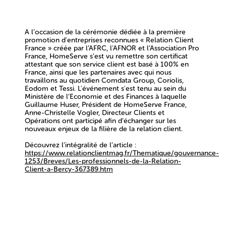
A l’occasion de la cérémonie dédiée à la
première
promotion d'entreprises reconnues « Relation Client
France »
créée par l’AFRC, l'AFNOR et l’Association Pro
France,
HomeServe s’est vu remettre son certificat
attestant que son service client est basé à 100% en
France
, ainsi que les partenaires avec qui nous
travaillons au quotidien
Comdata Group, Coriolis,
Eodom et Tessi.
L'événement s'est tenu au sein du
Ministère de l’Economie et des Finances à laquelle
Guillaume Huser, Président de HomeServe France,
Anne-Christelle Vogler, Directeur Clients et
Opérations ont participé afin d’échanger sur les
nouveaux enjeux de la filière de la relation client.
Découvrez l’intégralité de l’article :
https://www.relationclientmag.fr/Thematique/gouvernance-
1253/Breves/Les-professionnels-de-la-Relation-
Client-a-Bercy-367389.htm