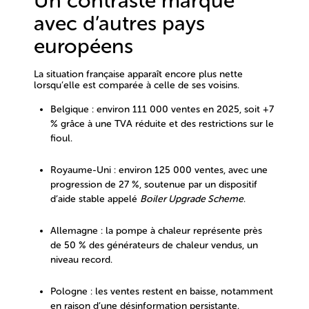
Un contraste marqué
avec d’autres pays
européens
La situation française apparaît encore plus nette
lorsqu’elle est comparée à celle de ses voisins.
Belgique :
environ
111 000 ventes en 2025
, soit
+7
%
grâce à une TVA réduite et des restrictions sur le
fioul.
Royaume-Uni :
environ
125 000 ventes
, avec une
progression de
27 %
, soutenue par un dispositif
d’aide stable appelé
Boiler Upgrade Scheme
.
Allemagne :
la pompe à chaleur représente
près
de 50 % des générateurs de chaleur vendus
, un
niveau record.
Pologne :
les ventes restent en baisse, notamment
en raison d’une désinformation persistante.