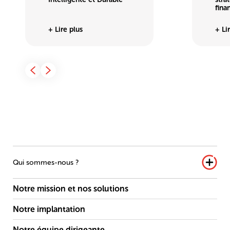
fina
+ Lire plus
+ Li
Qui sommes-nous ?
Notre mission et nos solutions
Notre implantation
Notre équipe dirigeante