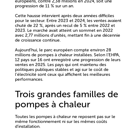
européens
, contre
2,38 millions en 2024
, soit une
progression de
11 % sur un an
.
Cette hausse intervient après deux années difficiles
pour le secteur. Entre
2023 et 2024
, les ventes avaient
chuté de
22 %
, après un recul de
5 % entre 2022 et
2023
. Le marché avait atteint un sommet en
2022
avec 2,77 millions d’unités
, mettant fin à une décennie
de croissance continue.
Aujourd’hui, le parc européen compte
environ 28
millions de pompes à chaleur installées
. Selon l’EHPA,
12 pays sur 16 ont enregistré une progression de leurs
ventes en 2025
. Les pays qui ont maintenu des
politiques publiques stables et agi sur le coût de
l’électricité sont ceux qui affichent les meilleures
performances.
Trois grandes familles de
pompes à chaleur
Toutes les pompes à chaleur ne reposent pas sur le
même fonctionnement ni sur les mêmes coûts
d’installation.