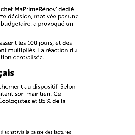
uichet MaPrimeRénov’ dédié
te décision, motivée par une
t budgétaire, a provoqué un
assent les 100 jours, et des
nt multipliés. La réaction du
tion centralisée.
çais
achement au dispositif
. Selon
aitent son maintien. Ce
Écologistes et 85 % de la
 d’achat
(via la baisse des factures