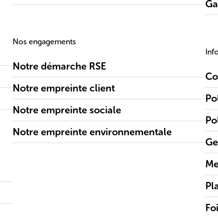
Ga
Nos engagements
Inf
Notre démarche RSE
Co
Notre empreinte client
Po
Notre empreinte sociale
Po
Notre empreinte environnementale
Ge
Me
Pl
Fo