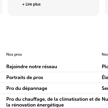
+ Lire plus
Nos pros
Nos
Rejoindre notre réseau
Pl
Portraits de pros
Éle
Pro du dépannage
Se
Pro du chauffage, de la climatisation et de
Nu
la rénovation énergétique