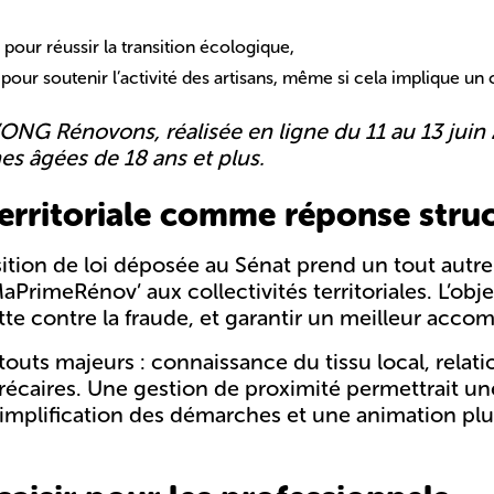
l pour réussir la transition écologique
,
pour soutenir l’activité des artisans
, même si cela implique un c
’ONG Rénovons, réalisée en ligne du 11 au 13 juin
es âgées de 18 ans et plus.
rritoriale comme réponse struc
ion de loi déposée au Sénat prend un tout autre re
PrimeRénov’ aux collectivités territoriales. L’object
 lutte contre la fraude, et garantir un meilleur 
touts majeurs : connaissance du tissu local, relatio
récaires. Une gestion de proximité permettrait u
simplification des démarches
et une animation plu