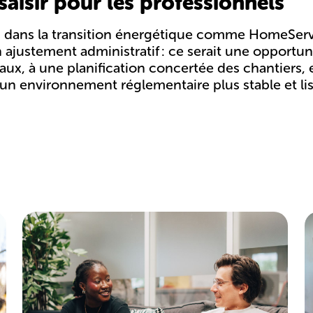
aisir pour les professionnels
es dans la transition énergétique comme HomeSe
 ajustement administratif : ce serait une
opportuni
caux
, à une planification concertée des chantiers,
t un environnement réglementaire plus stable et lis