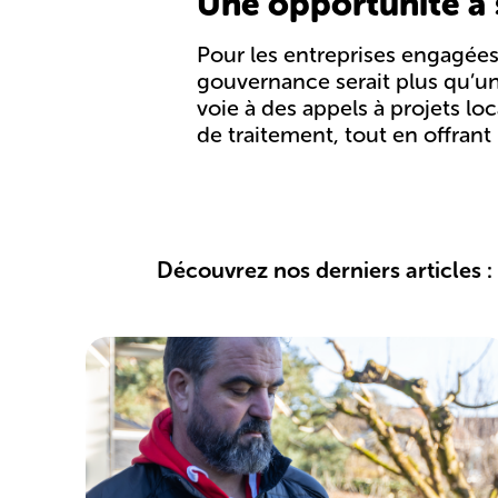
Une opportunité à s
Pour les entreprises engagé
gouvernance serait plus qu’un
voie à des
appels à projets lo
de traitement
, tout en offran
Découvrez nos derniers articles :