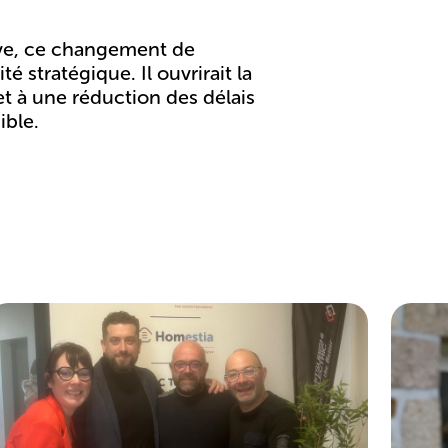
rve, ce changement de
té stratégique
. Il ouvrirait la
 et à une
réduction des délais
ible.