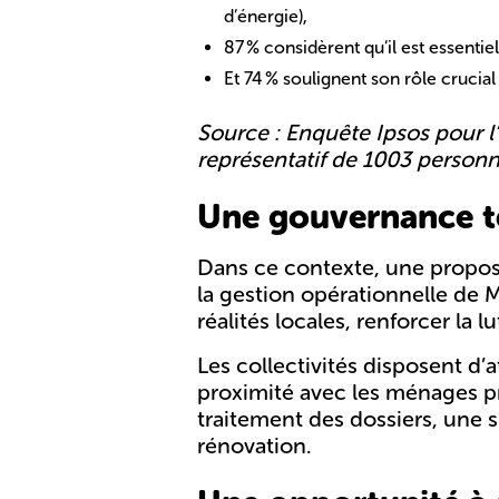
d’énergie),
87 % considèrent qu’il est essentie
Et
74 % soulignent son rôle crucial 
Source : Enquête Ipsos pour l
représentatif de 1003 personn
Une gouvernance te
Dans ce contexte, une proposit
la gestion opérationnelle de Ma
réalités locales, renforcer la
Les collectivités disposent d’a
proximité avec les ménages p
traitement des dossiers, une 
rénovation.