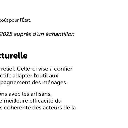
oût pour l’État.
 2025 auprès d’un échantillon
turelle
lief. Celle-ci vise à confier
if : adapter l’outil aux
accompagnement des ménages.
ns avec les artisans,
ne
meilleure efficacité du
s cohérente des acteurs de la