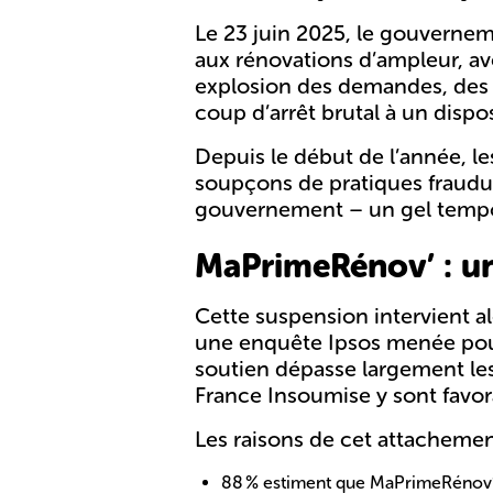
Le 23 juin 2025, le gouverne
aux rénovations d’ampleur, av
explosion des demandes, des a
coup d’arrêt brutal à un dispos
Depuis le début de l’année, le
soupçons de pratiques fraudule
gouvernement – un gel tempora
MaPrimeRénov’ : un 
Cette suspension intervient 
une
enquête Ipsos menée pou
soutien dépasse largement les 
France Insoumise y sont favor
Les raisons de cet attachemen
88 % estiment que MaPrimeRénov’ es