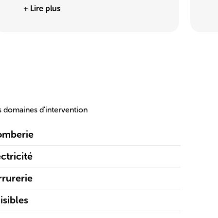
+ Lire plus
 domaines d'intervention
omberie
ctricité
rrurerie
isibles