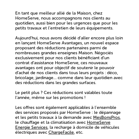
En tant que meilleur allié de la Maison, chez
HomeServe, nous accompagnons nos clients au
quotidien, aussi bien pour les urgences que pour les
petits travaux et l’entretien de leurs équipements.
Aujourd’hui, nous avons décidé d'aller encore plus loin
en lançant HomeServe Avantages, un nouvel espace
proposant des réductions partenaires parmi de
nombreuses grandes enseignes Maison. Négociés
exclusivement pour nos clients bénéficiant d’un
contrat d’assistance HomeServe, ces nouveaux
avantages ont pour objectif de soutenir le pouvoir
d’achat de nos clients dans tous leurs projets : déco,
bricolage, jardinage… comme dans leur quotidien avec
des réductions dans les grandes surfaces.
Le petit plus ? Ces
réductions sont valables toute
l’année, même sur les promotions !
Les offres sont également applicables à l'ensemble
des services proposés par HomeServe : le dépannage
et les petits travaux à la demande avec
MesBonsPros
,
le chauffage et la climatisation avec
HomeServe
Energie Services
, la recharge à domicile de véhicules
électriques avec
ChargeFacile
, etc.