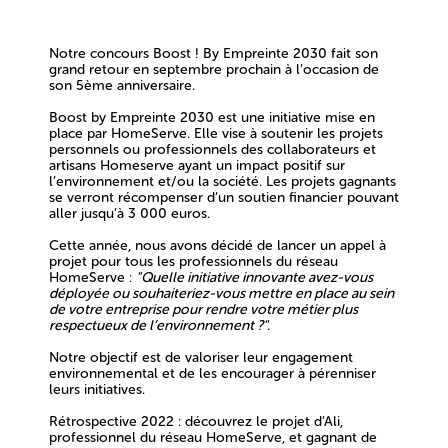
Notre concours
Boost ! By Empreinte 2030
fait son
grand retour en septembre prochain à l’occasion de
son
5ème anniversaire.
Boost by Empreinte 2030 est une initiative mise en
place par HomeServe. Elle vise à soutenir les projets
personnels ou professionnels des collaborateurs et
artisans Homeserve ayant un impact positif sur
l’environnement et/ou la société. Les projets gagnants
se verront récompenser d’un soutien financier pouvant
aller jusqu’à
3 000 euros.
Cette année, nous avons décidé de lancer un appel à
projet pour tous les professionnels du réseau
HomeServe :
"Quelle initiative innovante avez-vous
déployée ou souhaiteriez-vous mettre en place au sein
de votre entreprise pour rendre votre métier plus
respectueux de l’environnement ?".
Notre objectif est de valoriser leur engagement
environnemental et de les encourager à pérenniser
leurs initiatives.
Rétrospective 2022 : découvrez le projet d’Ali,
professionnel du réseau HomeServe, et gagnant de