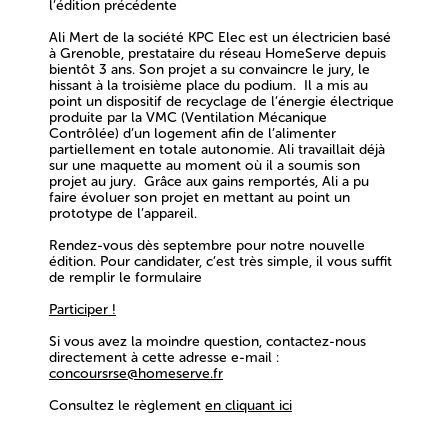
l’édition précédente
Ali Mert de la société KPC Elec est un électricien basé
à Grenoble, prestataire du réseau HomeServe depuis
bientôt 3 ans. Son projet a su convaincre le jury, le
hissant à la troisième place du podium. Il a mis au
point un dispositif de recyclage de l’énergie électrique
produite par la VMC (Ventilation Mécanique
Contrôlée) d’un logement afin de l’alimenter
partiellement en totale autonomie. Ali travaillait déjà
sur une maquette au moment où il a soumis son
projet au jury. Grâce aux gains remportés, Ali a pu
faire évoluer son projet en mettant au point un
prototype de l’appareil.
Rendez-vous dès septembre pour notre nouvelle
édition
. Pour candidater, c’est très simple, il vous suffit
de remplir le formulaire
Participer !
Si vous avez la moindre question, contactez-nous
directement à cette adresse e-mail :
concoursrse@homeserve.fr
Consultez le règlement
en cliquant ici